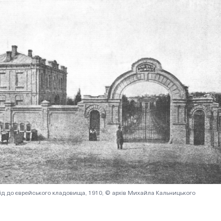
ід до єврейського кладовища, 1910, © архів Михайла Кальницького